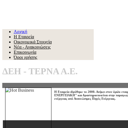
Αρχική
Η Εταιρεία
Οικονομικά Στοιχεία
Νέα - Ανακοινώσεις
Επικοινωνία
Όροι χρήσης
ΔΕΗ - ΤΕΡΝΑ Α.Ε.
Η Εταιρεία ιδρύθηκε το 2000. Ανήκει στον όμιλο εται
ΕΝΕΡΓΕΙΑΚΗ"
και δραστηριοποιείται στην παραγωγ
ενέργειας από Ανανεώσιμες Πηγές Ενέργειας.