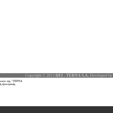
Copyright © 2013
DEI - TERNA S.A.
Developed b
ρειών της
"ΤΕΡΝΑ
ή ηλεκτρικής