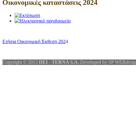
Οικονομικές καταστάσεις 2024
Ετήσια Οικονομική Έκθεση 202
4
Copyright © 2013
DEI - TERNA S.A.
Developed by SP WEB
desig