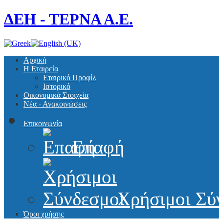
ΔΕΗ - ΤΕΡΝΑ Α.Ε.
Αρχική
Η Εταιρεία
Εταιρικό Προφίλ
Ιστορικό
Οικονομικά Στοιχεία
Νέα - Ανακοινώσεις
Επικοινωνία
Επαφή
Χρήσιμοι Σύ
Όροι χρήσης