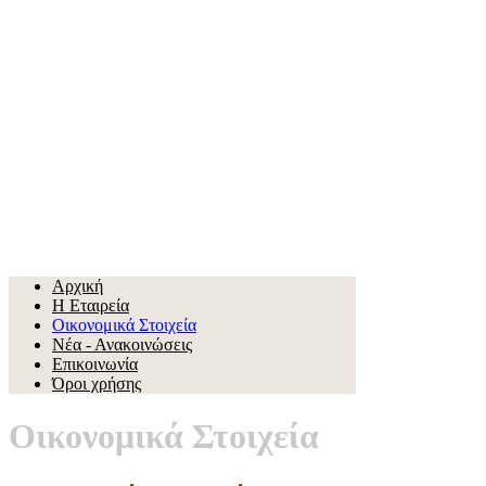
Αρχική
Η Εταιρεία
Οικονομικά Στοιχεία
Νέα - Ανακοινώσεις
Επικοινωνία
Όροι χρήσης
Οικονομικά Στοιχεία